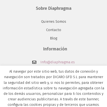
Sobre Diaphragma
Quienes Somos
Contacto
Blog
Información
Info@diaphragma.es
679 31 42 24
Al navegar por este sitio web, tus datos de conexión y
navegación son tratados por DICARO GFD S.L para mantener
914339154
la seguridad del sitio web y, si nos lo permites, para obtener
Calle Julián Gayarre, 8, 28014 Madrid, España.
información estadística sobre tu navegación agregada con la
de los demás usuarios, personalizar para ti los contenidos y
crear audiencias publicitarias. A través de este banner,
configura las cookies propias y de terceros que usamos.