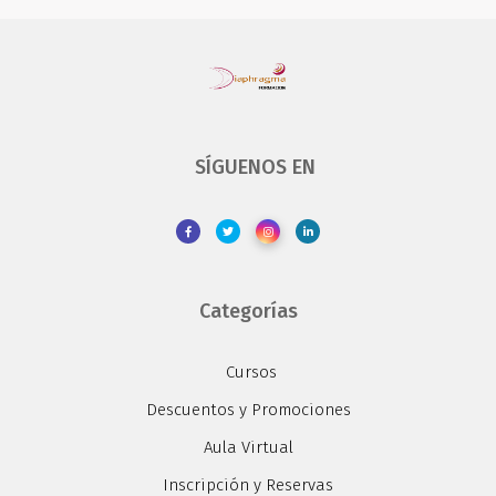
SÍGUENOS EN
Categorías
Cursos
Descuentos y Promociones
Aula Virtual
Inscripción y Reservas