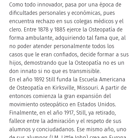
Como todo innovador, pasa por una época de
dificultades personales y económicas, pues
encuentra rechazo en sus colegas médicos y el
clero. Entre 1878 y 1885 ejerce la Osteopatía de
forma ambulante, adquiriendo tal fama que, al
no poder atender personalmente todos los
casos que le eran confiados, decide formar a sus
hijos, demostrando que la Osteopatía no es un
don innato si no que es transmisible.
En el año 1892 Still funda la Escuela Americana
de Osteopatía en Kirksville, Missouri. A partir de
entonces comienza la gran expansión del
movimiento osteopático en Estados Unidos.
Finalmente, en el año 1917, Still, ya retirado,
fallece entre la admiración y el respeto de sus
alumnos y conciudadanos. Ese mismo año, uno
de sus alumnos (J.M. Little John) crea en Europa