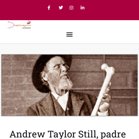
Andrew Taylor Still, padre