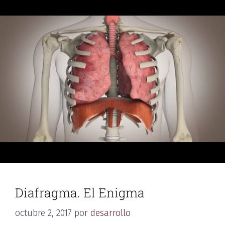
Diafragma. El Enigma
octubre 2, 2017
por
desarrollo