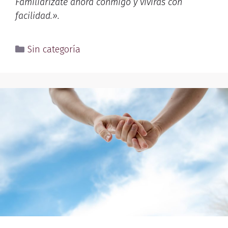
Familiarízate ahora conmigo y vivirás con
facilidad.».
Sin categoría