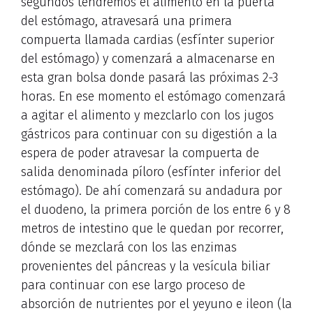
segundos tendremos el alimento en la puerta
del estómago, atravesará una primera
compuerta llamada cardias (esfínter superior
del estómago) y comenzará a almacenarse en
esta gran bolsa donde pasará las próximas 2-3
horas. En ese momento el estómago comenzará
a agitar el alimento y mezclarlo con los jugos
gástricos para continuar con su digestión a la
espera de poder atravesar la compuerta de
salida denominada píloro (esfínter inferior del
estómago). De ahí comenzará su andadura por
el duodeno, la primera porción de los entre 6 y 8
metros de intestino que le quedan por recorrer,
dónde se mezclará con los las enzimas
provenientes del páncreas y la vesícula biliar
para continuar con ese largo proceso de
absorción de nutrientes por el yeyuno e ileon (la