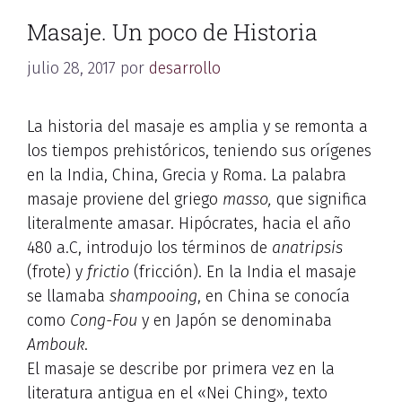
Masaje. Un poco de Historia
julio 28, 2017
por
desarrollo
La historia del masaje es amplia y se remonta a
los tiempos prehistóricos, teniendo sus orígenes
en la India, China, Grecia y Roma. La palabra
masaje proviene del griego
masso,
que significa
literalmente amasar. Hipócrates, hacia el año
480 a.C, introdujo los términos de
anatripsis
(frote) y
frictio
(fricción). En la India el masaje
se llamaba
shampooing
, en China se conocía
como
Cong-Fou
y en Japón se denominaba
Ambouk
.
El masaje se describe por primera vez en la
literatura antigua en el «Nei Ching», texto