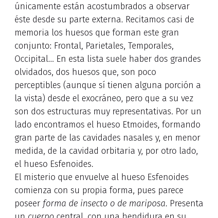
únicamente están acostumbrados a observar
éste desde su parte externa. Recitamos casi de
memoria los huesos que forman este gran
conjunto: Frontal, Parietales, Temporales,
Occipital… En esta lista suele haber dos grandes
olvidados, dos huesos que, son poco
perceptibles (aunque sí tienen alguna porción a
la vista) desde el exocráneo, pero que a su vez
son dos estructuras muy representativas. Por un
lado encontramos el hueso Etmoides, formando
gran parte de las cavidades nasales y, en menor
medida, de la cavidad orbitaria y, por otro lado,
el hueso Esfenoides.
El misterio que envuelve al hueso Esfenoides
comienza con su propia forma, pues parece
poseer
forma de insecto o de mariposa
. Presenta
un
cuerpo
central, con una hendidura en su