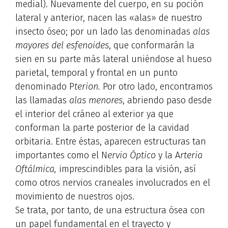
medial). Nuevamente del cuerpo, en su poción
lateral y anterior, nacen las «alas» de nuestro
insecto óseo; por un lado las denominadas
alas
mayores del esfenoides
, que conformarán la
sien en su parte más lateral uniéndose al hueso
parietal, temporal y frontal en un punto
denominado P
terion.
Por otro lado, encontramos
las llamadas
alas menores
, abriendo paso desde
el interior del cráneo al exterior ya que
conforman la parte posterior de la cavidad
orbitaria. Entre éstas, aparecen estructuras tan
importantes como el N
ervio Óptico
y la A
rteria
Oftálmica,
imprescindibles para la visión, así
como otros nervios craneales involucrados en el
movimiento de nuestros ojos.
Se trata, por tanto, de una estructura ósea con
un papel fundamental en el trayecto y