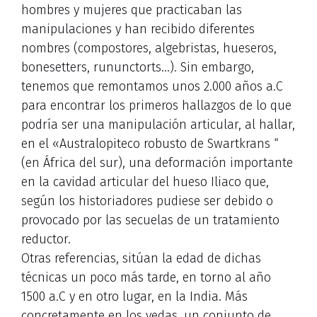
hombres y mujeres que practicaban las
manipulaciones y han recibido diferentes
nombres (compostores, algebristas, hueseros,
bonesetters, rununctorts…). Sin embargo,
tenemos que remontamos unos 2.000 años a.C
para encontrar los primeros hallazgos de lo que
podría ser una manipulación articular, al hallar,
en el «Australopiteco robusto de Swartkrans “
(en África del sur), una deformación importante
en la cavidad articular del hueso Iliaco que,
según los historiadores pudiese ser debido o
provocado por las secuelas de un tratamiento
reductor.
Otras referencias, sitúan la edad de dichas
técnicas un poco más tarde, en torno al año
1500 a.C y en otro lugar, en la India. Más
concretamente en los vedas, un conjunto de