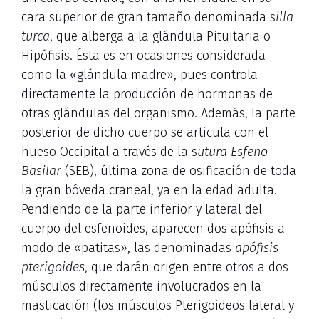
cara superior de gran tamaño denominada s
illa
turca
, que alberga a la glándula Pituitaria o
Hipófisis. Ésta es en ocasiones considerada
como la «glándula madre», pues controla
directamente la producción de hormonas de
otras glándulas del organismo. Además, la parte
posterior de dicho cuerpo se articula con el
hueso Occipital a través de la s
utura Esfeno-
Basilar
(SEB), última zona de osificación de toda
la gran bóveda craneal, ya en la edad adulta.
Pendiendo de la parte inferior y lateral del
cuerpo del esfenoides, aparecen dos apófisis a
modo de «patitas», las denominadas
apófisis
pterigoides
, que darán origen entre otros a dos
músculos directamente involucrados en la
masticación (los músculos Pterigoideos lateral y