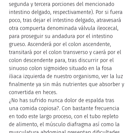
segunda y tercera porciones del mencionado
intestino delgado, respectivamente). Por si fuera
poco, tras dejar el intestino delgado, atravesará
otra compuerta denominada válvula ileocecal,
para proseguir su andadura por el intestino
grueso. Ascenderá por el colon ascendente,
transitará por el colon transverso y caerá por el
colon descendente para, tras discurrir por el
sinuoso colon sigmoideo situado en la fosa
iliaca izquierda de nuestro organismo, ver la luz
finalmente ya sin más nutrientes que absorber y
convertida en heces.
¿No has sufrido nunca dolor de espalda tras
una comida copiosa?. Con bastante frecuencia
en todo este largo proceso, con el tubo repleto
de alimento, el músculo diafragma así como la
musculatura abdominal presentan dificultades